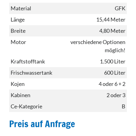
Material
GFK
Länge
15,44 Meter
Breite
4,80 Meter
Motor
verschiedene Optionen
möglich!
Kraftstofftank
1.500 Liter
Frischwassertank
600 Liter
Kojen
4 oder 6 + 2
Kabinen
2 oder 3
Ce-Kategorie
B
Preis auf Anfrage